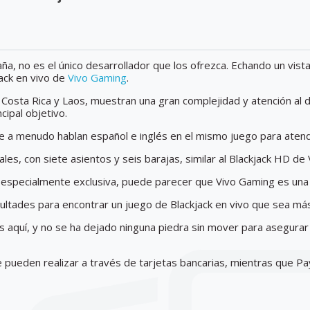
a, no es el único desarrollador que los ofrezca. Echando un vista
ack en vivo de
Vivo Gaming
.
 Costa Rica y Laos, muestran una gran complejidad y atención al d
cipal objetivo.
e a menudo hablan español e inglés en el mismo juego para atend
les, con siete asientos y seis barajas, similar al Blackjack HD de 
ica especialmente exclusiva, puede parecer que Vivo Gaming es un
cultades para encontrar un juego de Blackjack en vivo que sea más 
aquí, y no se ha dejado ninguna piedra sin mover para asegurar q
pueden realizar a través de tarjetas bancarias, mientras que Pa