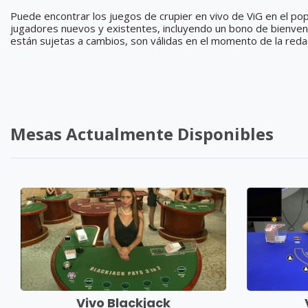
Puede encontrar los juegos de crupier en vivo de ViG en el po
jugadores nuevos y existentes, incluyendo un bono de bienvenid
están sujetas a cambios, son válidas en el momento de la reda
Mesas Actualmente Disponibles
Vivo Blackjack