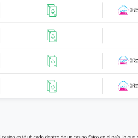
casino esté ubicado dentro de un casino físico en el país, lo que