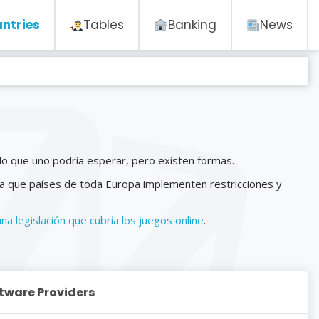
ntries
Tables
Banking
News
 lo que uno podría esperar, pero existen formas.
o a que países de toda Europa implementen restricciones y
una legislación que cubría los juegos online
.
tware Providers