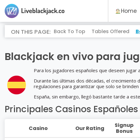
Home
ON THIS PAGE:
Back To Top
Tables Offered
B
Blackjack en vivo para ju
Para los jugadores españoles que deseen jugar a 
Durante las últimas dos décadas, el crecimiento 
regulaciones para garantizar que solo se brinden
España, sin embargo, llegó bastante tarde a este
Principales Casinos Españoles 
Signup
Casino
Our Rating
Bonus