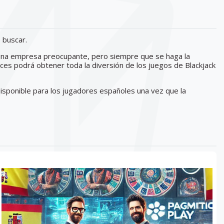
 buscar.
ser una empresa preocupante, pero siempre que se haga la
ces podrá obtener toda la diversión de los juegos de Blackjack
isponible para los jugadores españoles una vez que la