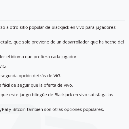
zo a otro sitio popular de Blackjack en vivo para jugadores
etalle, que solo proviene de un desarrollador que ha hecho del
er el idioma que prefiera cada jugador.
ViG.
a segunda opción detrás de ViG.
fácil de seguir que la oferta de Vivo.
ue este juego bilingüe de Blackjack en vivo satisfaga las
yPal y Bitcoin también son otras opciones populares.