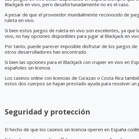
Blackjack en vivo, pero desafortunadamente no es el caso.
A pesar de que el proveedor mundialmente reconocido de juego
ruleta en vivo.
Si bien estos juegos de ruleta en vivo son excelentes, ya que
vivo, no hay opciones disponibles para jugar al Blackjack en vivo
Por tanto, puede parecer imposible disfrutar de los juegos de Bl
otros desarrolladores han encontrado.
Si bien las opciones para el Blackjack con crupier en vivo en E
españoles sin licencia.
Los casinos online con licencias de Curazao o Costa Rica tamb
estos dos cuerpos se hayan prestado ayuda para resolver un 
Seguridad y protección
El hecho de que los casinos sin licencia operen en España conll