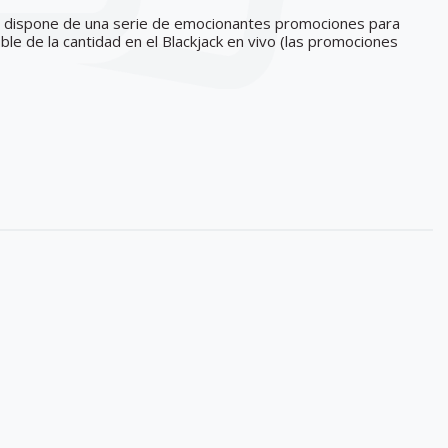
, y dispone de una serie de emocionantes promociones para
le de la cantidad en el Blackjack en vivo (las promociones