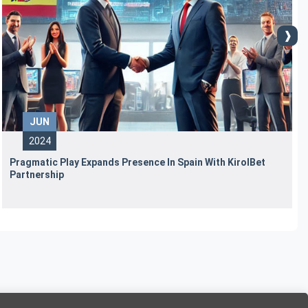
JUN
2024
Pragmatic Play Expands Presence In Spain With KirolBet
Partnership